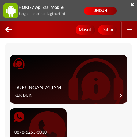
×
HOKI77 Aplikasi Mobile
UNDUH
Jangan tampilkan lagi hari ini
Masuk
Daftar
DUKUNGAN 24 JAM
KLIK DISINI
0878-5253-5010