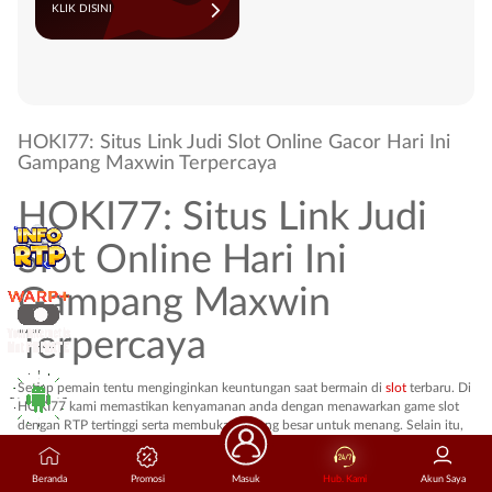
KLIK DISINI
HOKI77: Situs Link Judi Slot Online Gacor Hari Ini
Gampang Maxwin Terpercaya
HOKI77: Situs Link Judi
Slot Online Hari Ini
Gampang Maxwin
Terpercaya
Setiap pemain tentu menginginkan keuntungan saat bermain di
slot
terbaru. Di
HOKI77 kami memastikan kenyamanan anda dengan menawarkan game slot
dengan RTP tertinggi serta membuka peluang besar untuk menang. Selain itu,
masih banyak keuntungan menarik lainnya yang bisa kamu dapatkan ketika
daftar link slot88 gacor resmi. Memiliki reputasi digital terbaik dan lisensi resmi
PAGCOR serta Gambling Commission,
Beranda
Promosi
Masuk
HOKI77
dapat diakses secara legal
Hub. Kami
Akun Saya