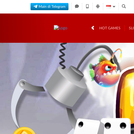
Main di Telegram
HOT GAMES
SL