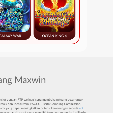
GALAXY WAR
OCEAN KING 4
mpang Maxwin
ot dengan RTP tertinggi serta membuka peluang besar untuk
l terbaik dan lisensi resmi PAGCOR serta Gambling Commission,
menarik yang dapat meningkatkan potensi kemenangan seperti
slot
penggemar situs slot gacor memiliki kesempatan menjadi miliarder