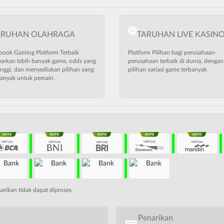
ARUHAN OLAHRAGA
TARUHAN LIVE KASIN
book Gaming Platform Terbaik
Platform Pilihan bagi perusahaan-
rkan lebih banyak game, odds yang
perusahaan terbaik di dunia, dengan
tinggi, dan menyediakan pilihan yang
pilihan variasi game terbanyak
banyak untuk pemain.
arikan tidak dapat diproses
Penarikan