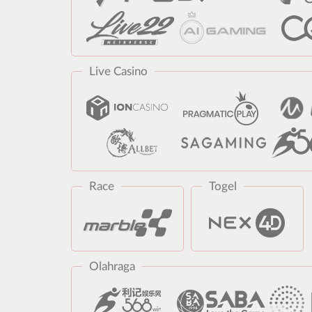
Live Casino
Race
Togel
Olahraga