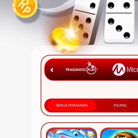
SEMUA PERMAINAN
FISHING