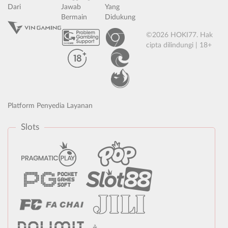
Dari
Jawab
Yang
Bermain
Didukung
©2026 HOKI77. Hak
cipta dilindungi | 18+
Platform Penyedia Layanan
Slots