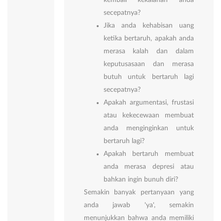
kembali kekalahan anda
secepatnya?
Jika anda kehabisan uang
ketika bertaruh, apakah anda
merasa kalah dan dalam
keputusasaan dan merasa
butuh untuk bertaruh lagi
secepatnya?
Apakah argumentasi, frustasi
atau kekecewaan membuat
anda menginginkan untuk
bertaruh lagi?
Apakah bertaruh membuat
anda merasa depresi atau
bahkan ingin bunuh diri?
Semakin banyak pertanyaan yang
anda jawab 'ya', semakin
menunjukkan bahwa anda memiliki