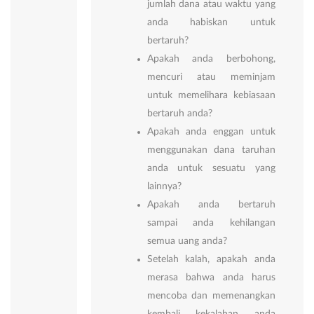
jumlah dana atau waktu yang
anda habiskan untuk
bertaruh?
Apakah anda berbohong,
mencuri atau meminjam
untuk memelihara kebiasaan
bertaruh anda?
Apakah anda enggan untuk
menggunakan dana taruhan
anda untuk sesuatu yang
lainnya?
Apakah anda bertaruh
sampai anda kehilangan
semua uang anda?
Setelah kalah, apakah anda
merasa bahwa anda harus
mencoba dan memenangkan