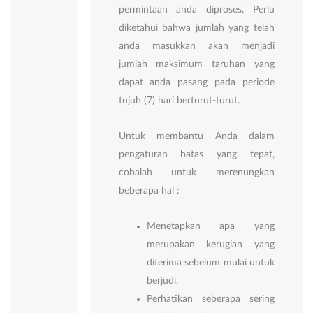
permintaan anda diproses. Perlu
diketahui bahwa jumlah yang telah
anda masukkan akan menjadi
jumlah maksimum taruhan yang
dapat anda pasang pada periode
tujuh (7) hari berturut-turut.
Untuk membantu Anda dalam
pengaturan batas yang tepat,
cobalah untuk merenungkan
beberapa hal :
Menetapkan apa yang
merupakan kerugian yang
diterima sebelum mulai untuk
berjudi.
Perhatikan seberapa sering