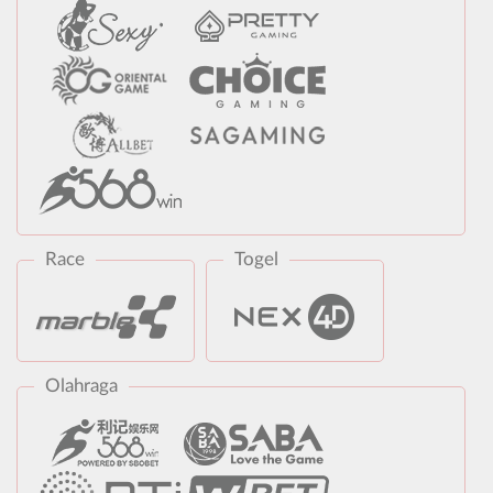
Race
Togel
Olahraga