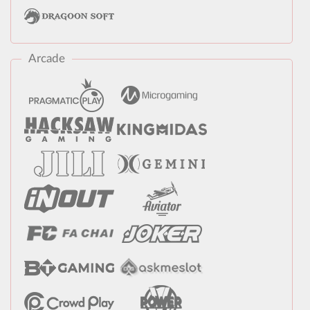
Arcade