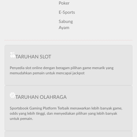
Poker
E-Sports
Sabung
Ayam
TARUHAN SLOT
Penyedia slot online dengan beragam pilihan game menarik yang
memudahkan pemain untuk mencapai jackpot
TARUHAN OLAHRAGA
Sportsbook Gaming Platform Terbaik menawarkan lebih banyak game,
odds yang lebih tinggi, dan menyediakan pilihan yang lebih banyak
untuk pemain.