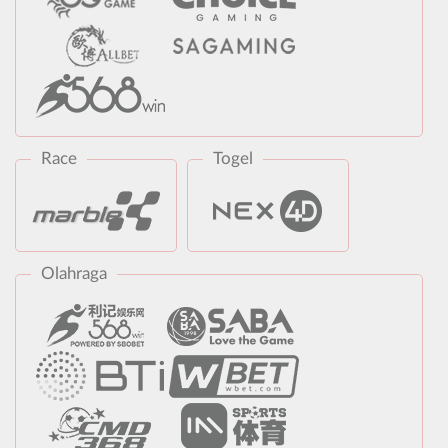
Race
Togel
Olahraga