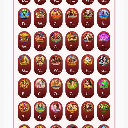
Dragon Gem2
ROMAN WARRIOR2
Pluto Gems
Three Little Pigs
Water Dragon
Gods of Egypt2
Dragon777
Weird Xmas2
Circus-Lucky Mix
Thor of Mars
Gaogashou2 MULTIPLY FUN
Arctic Clash
Wealth Rolling
Fiesta de Mexicana
Ghost Mansion
Treasure Hunters
Thor vs Loki
DISCO 777
Golden Temple2
Vault Beauty Thief
Warlord Lu Bu
ROMAN WARRIOR
Fortune Cat
Gumiho
Ennead
CakeMatch
OLYMPUS DEMETER
Gold Rush Party
Unparalleled Phoenix Dynasty
Slime Gem
777-CLASSIC STYLE
Quetzalcoatl
Since I'm here
Fuwa Baoxi
LUXURY WORLD
STAR Bingo