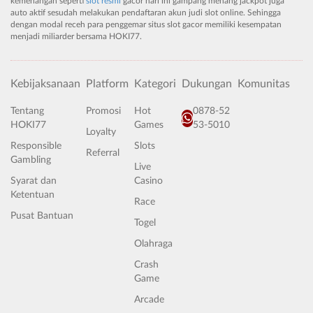
kemenangan seperti
slot resmi
gacor hari ini gampang menang jackpot juga
auto aktif sesudah melakukan pendaftaran akun judi slot online. Sehingga
dengan modal receh para penggemar situs slot gacor memiliki kesempatan
menjadi miliarder bersama HOKI77.
Kebijaksanaan
Platform
Kategori
Dukungan
Komunitas
Tentang
Promosi
Hot
0878-52
HOKI77
Games
53-5010
Loyalty
Responsible
Slots
Referral
Gambling
Live
Syarat dan
Casino
Ketentuan
Race
Pusat Bantuan
Togel
Olahraga
Crash
Game
Arcade