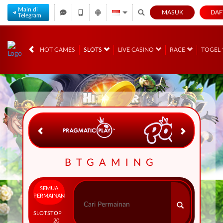
Main di
MASUK
DAF
Telegram
IDR
12,686,650,
HOT GAMES
SLOTS
LIVE CASINO
RACE
TOGEL
BTGAMING
SEMUA
PERMAINAN
SLOTS
TOP
20