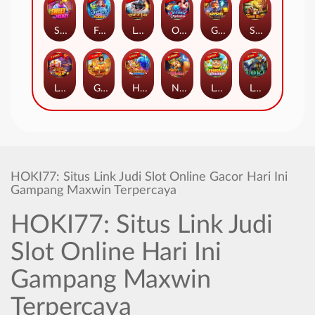
Sweet Frenzy
Frosty and Flamy
Legend Of Eagle
Oceanic Melodies
Guardian of the Museum
Safari Blitz
Legend of Nian
Goddess Of Egypt
Heavenly Fortunes
Nutty Riches
Leprechaun Bonanza
Loki
HOKI77: Situs Link Judi Slot Online Gacor Hari Ini
Gampang Maxwin Terpercaya
HOKI77: Situs Link Judi
Slot Online Hari Ini
Gampang Maxwin
Terpercaya