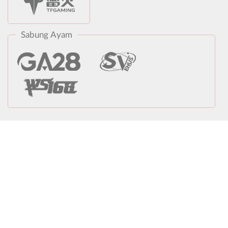
Sabung Ayam