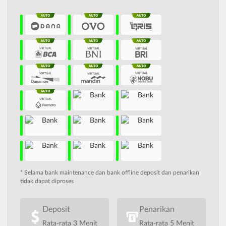
* Selama bank maintenance dan bank offline deposit dan penarikan
tidak dapat diproses
Deposit
Penarikan
Rata-rata 3 Menit
Rata-rata 5 Menit