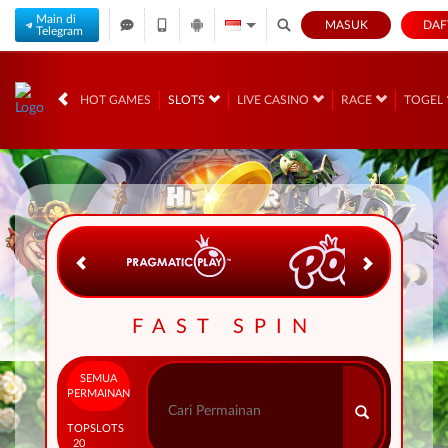
Main di
MASUK
DAF
Telegram
IDR
12,735,433,
HOT GAMES
SLOTS
LIVE CASINO
RACE
TOGEL
FAST SPIN
SEMUA
PERMAINAN
TOP
SLOTS
20